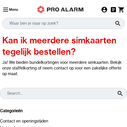
Ga naar de inhoud
Menu
Kan ik meerdere simkaarten
tegelijk bestellen?
Ja! We bieden bundelkortingen voor meerdere simkaarten. Bekijk
onze staffelkorting of neem contact op voor een zakelijke offerte
op maat.
Categorieën
Contact en openingstijden