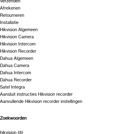
Verzenden
Afrekenen
Retourneren
Installatie
Hikvision Algemeen
Hikvision Camera
Hikvision Intercom
Hikvision Recorder
Dahua Algemeen
Dahua Camera
Dahua Intercom
Dahua Recorder
Satel Integra
Aansluit instructies Hikvision recorder
Aanvullende Hikvision recorder instellingen
Zoekwoorden
hikvision (8)