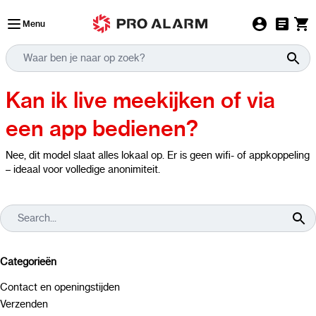
Ga naar de inhoud
Menu
Kan ik live meekijken of via
een app bedienen?
Nee, dit model slaat alles lokaal op. Er is geen wifi- of appkoppeling
– ideaal voor volledige anonimiteit.
Categorieën
Contact en openingstijden
Verzenden