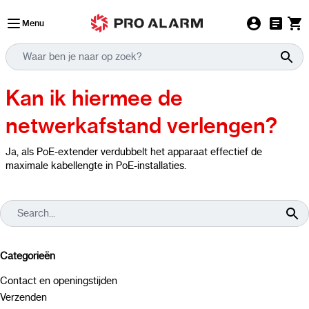
Ga naar de inhoud
Menu
Kan ik hiermee de
netwerkafstand verlengen?
Ja, als PoE-extender verdubbelt het apparaat effectief de
maximale kabellengte in PoE-installaties.
Categorieën
Contact en openingstijden
Verzenden