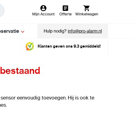
Mijn Account
Offerte
Winkelwagen
servatie
Hulp nodig?
info@pro-alarm.nl
Klanten geven ons 9.3 gemiddeld!
n bestaand
e sensor eenvoudig toevoegen. Hij is ook te
es.