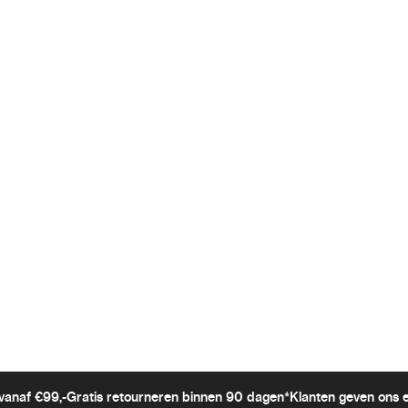
vanaf €99,-
Gratis retourneren binnen 90 dagen*
Klanten geven ons 