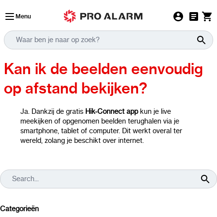
Ga naar de inhoud
Menu
Kan ik de beelden eenvoudig
op afstand bekijken?
Ja. Dankzij de gratis
Hik-Connect app
kun je live
meekijken of opgenomen beelden terughalen via je
smartphone, tablet of computer. Dit werkt overal ter
wereld, zolang je beschikt over internet.
Categorieën