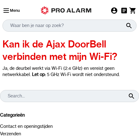
Ga naar de inhoud
Menu
Kan ik de Ajax DoorBell
verbinden met mijn Wi-Fi?
Ja, de deurbel werkt via Wi-Fi (2.4 GHz) en vereist geen
netwerkkabel.
Let op:
5 GHz Wi-Fi wordt niet ondersteund.
Categorieën
Contact en openingstijden
Verzenden