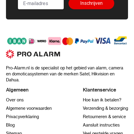
Inschrijven
Pro-Alarm.nl is de specialist op het gebied van alarm, camera
en domoticasystemen van de merken Satel, Hikvision en
Dahua.
Algemeen
Klantenservice
Over ons
Hoe kan ik betalen?
Algemene voorwaarden
Verzending & bezorging
Privacyverklaring
Retourneren & service
Blog
Aansluit instructies
Sitemap
Veel gestelde vragen