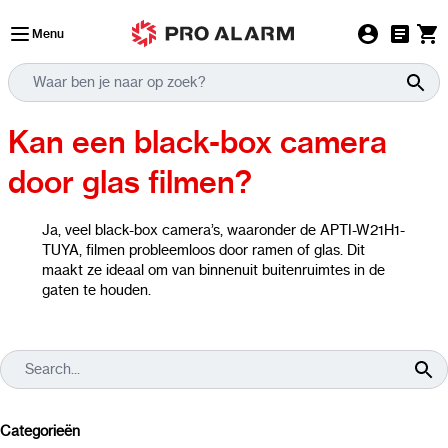
Ga naar de inhoud
Menu
Kan een black-box camera
door glas filmen?
Ja, veel black-box camera’s, waaronder de APTI-W21H1-
TUYA, filmen probleemloos door ramen of glas. Dit
maakt ze ideaal om van binnenuit buitenruimtes in de
gaten te houden.
Categorieën