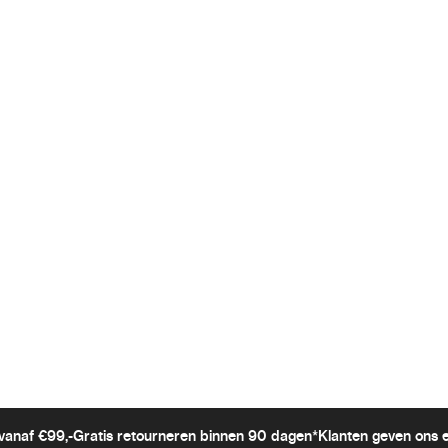
vanaf €99,-
Gratis retourneren binnen 90 dagen*
Klanten geven ons 