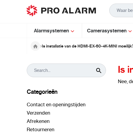
Ga naar de inhoud
Alarmsystemen
Camerasystemen
Is installatie van de HDMI-EX-60-4K-MINI moeilijk
Is 
Nee, d
Categorieën
Contact en openingstijden
Verzenden
Afrekenen
Retourneren