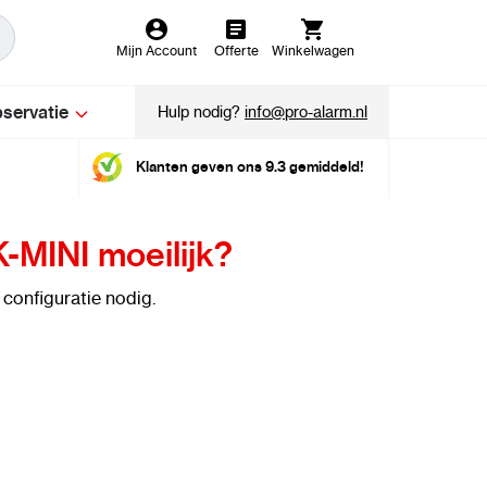
Mijn Account
Offerte
Winkelwagen
servatie
Hulp nodig?
info@pro-alarm.nl
Klanten geven ons 9.3 gemiddeld!
K-MINI moeilijk?
configuratie nodig.