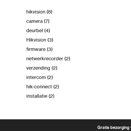
hikvision (8)
camera (7)
deurbel (4)
Hikvision (3)
firmware (3)
netwerkrecorder (2)
verzending (2)
intercom (2)
hik-connect (2)
installatie (2)
Gratis bezorging 