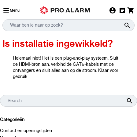
Ga naar de inhoud
Menu
Is installatie ingewikkeld?
Helemaal niet! Het is een plug-and-play systeem. Sluit
de HDMI-bron aan, verbind de CAT6-kabels met de
ontvangers en sluit alles aan op de stroom. Klaar voor
gebruik.
Categorieën
Contact en openingstijden