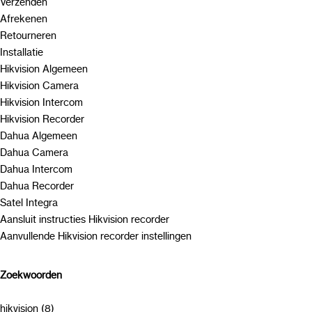
Verzenden
Afrekenen
Retourneren
Installatie
Hikvision Algemeen
Hikvision Camera
Hikvision Intercom
Hikvision Recorder
Dahua Algemeen
Dahua Camera
Dahua Intercom
Dahua Recorder
Satel Integra
Aansluit instructies Hikvision recorder
Aanvullende Hikvision recorder instellingen
Zoekwoorden
hikvision (8)