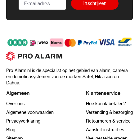
Inschrijven
Pro-Alarm.nl is de specialist op het gebied van alarm, camera
en domoticasystemen van de merken Satel, Hikvision en
Dahua.
Algemeen
Klantenservice
Over ons
Hoe kan ik betalen?
Algemene voorwaarden
Verzending & bezorging
Privacyverklaring
Retourneren & service
Blog
Aansluit instructies
Sitemap
Veel gestelde vragen