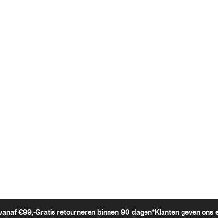
vanaf €99,-
Gratis retourneren binnen 90 dagen*
Klanten geven ons 