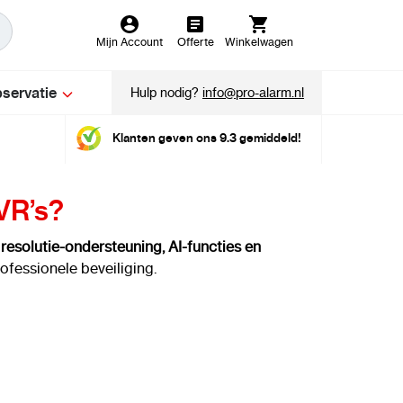
Mijn Account
Offerte
Winkelwagen
servatie
Hulp nodig?
info@pro-alarm.nl
Klanten geven ons 9.3 gemiddeld!
VR’s?
 resolutie-ondersteuning, AI-functies en
ofessionele beveiliging.