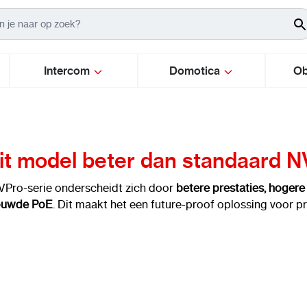
Intercom
Domotica
Ob
dit model beter dan standaard N
 VPro-serie onderscheidt zich door
betere prestaties, hogere
ouwde PoE
. Dit maakt het een future-proof oplossing voor pr