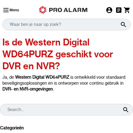
Ga naar de inhoud
Menu
Is de Western Digital
WD64PURZ geschikt voor
DVR en NVR?
Ja, de
Western Digital WD64PURZ
is ontwikkeld voor standaard
beveiligingsoplossingen en is ontworpen voor continu gebruik in
DVR- en NVR-omgevingen
.
Categorieën