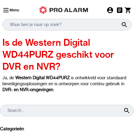
Ga naar de inhoud
Menu
Is de Western Digital
WD44PURZ geschikt voor
DVR en NVR?
Ja, de
Western Digital WD44PURZ
is ontwikkeld voor standaard
beveiligingsoplossingen en is ontworpen voor continu gebruik in
DVR- en NVR-omgevingen
.
Categorieën