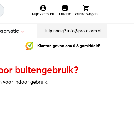
Mijn Account
Offerte
Winkelwagen
servatie
Hulp nodig?
info@pro-alarm.nl
Klanten geven ons 9.3 gemiddeld!
oor buitengebruik?
 voor indoor gebruik.