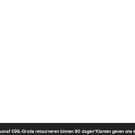
vanaf €99,-
Gratis retourneren binnen 90 dagen*
Klanten geven ons 