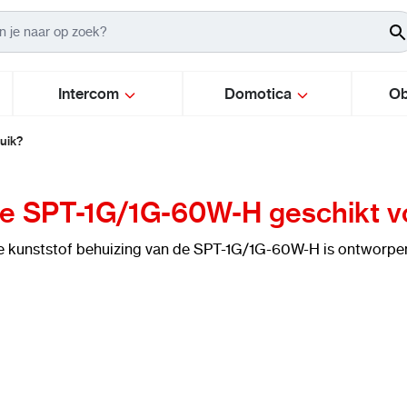
Intercom
Domotica
Ob
uik?
de SPT-1G/1G-60W-H geschikt v
e kunststof behuizing van de SPT-1G/1G-60W-H is ontworpen