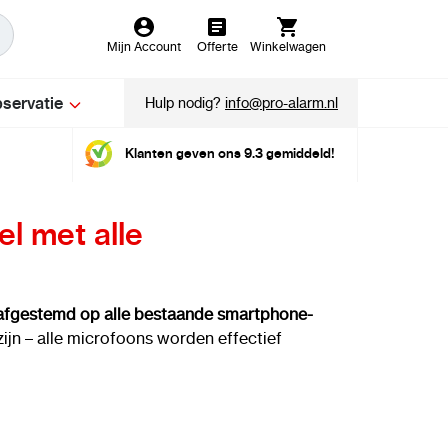
Mijn Account
Offerte
Winkelwagen
servatie
Hulp nodig?
info@pro-alarm.nl
Klanten geven ons 9.3 gemiddeld!
l met alle
afgestemd op alle bestaande smartphone-
zijn – alle microfoons worden effectief