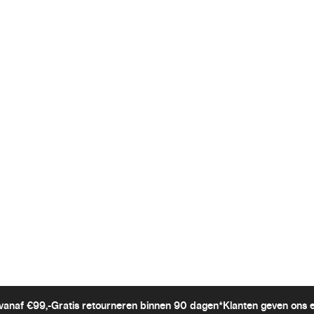
vanaf €99,-
Gratis retourneren binnen 90 dagen*
Klanten geven ons 