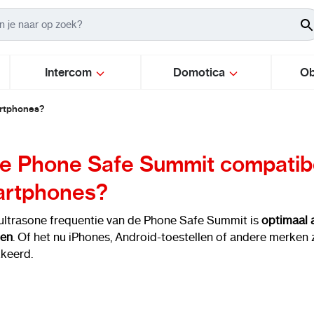
Intercom
Domotica
Ob
artphones?
de Phone Safe Summit compatibe
artphones?
 ultrasone frequentie van de Phone Safe Summit is
optimaal 
len
. Of het nu iPhones, Android-toestellen of andere merken 
keerd.