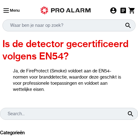
Ga naar de inhoud
Menu
Is de detector gecertificeerd
volgens EN54?
Ja, de FireProtect (Smoke) voldoet aan de EN54-
normen voor branddetectie, waardoor deze geschikt is
voor professionele toepassingen en voldoet aan
wettelijke eisen.
Categorieën