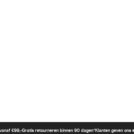
vanaf €99,-
Gratis retourneren binnen 90 dagen*
Klanten geven ons 