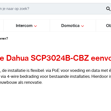
Intercom
Domotica
Ob
eren?
de Dahua SCP3024B-CBZ eenvoud
, de installatie is flexibel: via PoE voor voeding en data met
 via 4-wire bedrading voor bestaande installaties. Hierdoor 
euwbouw als renovatie.