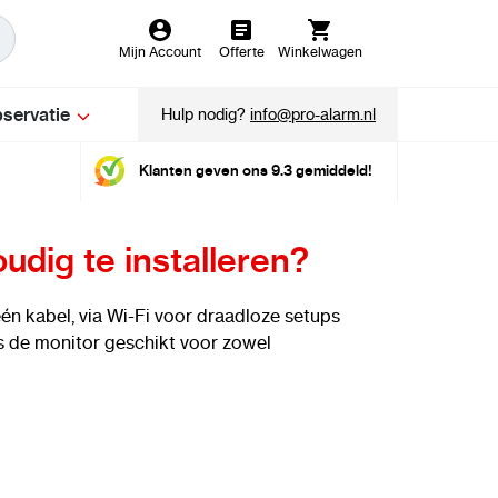
Mijn Account
Offerte
Winkelwagen
servatie
Hulp nodig?
info@pro-alarm.nl
Klanten geven ons 9.3 gemiddeld!
ig te installeren?
 één kabel, via Wi-Fi voor draadloze setups
is de monitor geschikt voor zowel