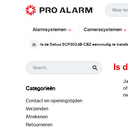
Ga naar de inhoud
Alarmsystemen
Camerasystemen
Is de Dahua SCP3024B-CBZ eenvoudig te install
Is 
Ja
Categorieën
of
ni
Contact en openingstijden
Verzenden
Afrekenen
Retourneren