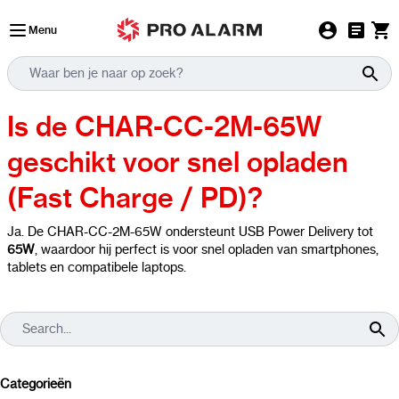
Ga naar de inhoud
Menu
Is de CHAR-CC-2M-65W
geschikt voor snel opladen
(Fast Charge / PD)?
Ja. De CHAR-CC-2M-65W ondersteunt USB Power Delivery tot
65W
, waardoor hij perfect is voor snel opladen van smartphones,
tablets en compatibele laptops.
Categorieën