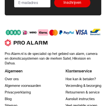
Inschrijven
Pro-Alarm.nl is de specialist op het gebied van alarm, camera
en domoticasystemen van de merken Satel, Hikvision en
Dahua.
Algemeen
Klantenservice
Over ons
Hoe kan ik betalen?
Algemene voorwaarden
Verzending & bezorging
Privacyverklaring
Retourneren & service
Blog
Aansluit instructies
Sitemap
Veel gestelde vragen