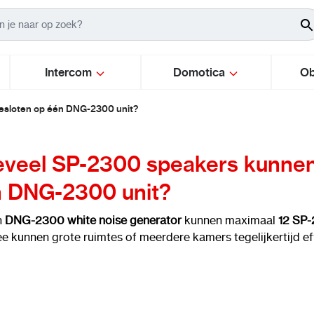
Intercom
Domotica
Ob
esloten op één DNG-2300 unit?
veel SP-2300 speakers kunnen
 DNG-2300 unit?
n
DNG-2300 white noise generator
kunnen maximaal
12 SP-
e kunnen grote ruimtes of meerdere kamers tegelijkertijd ef