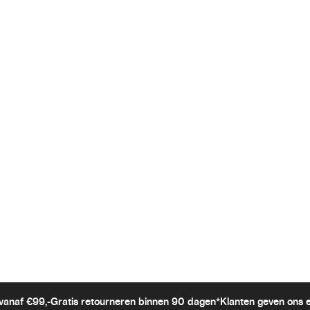
vanaf €99,-
Gratis retourneren binnen 90 dagen*
Klanten geven ons 