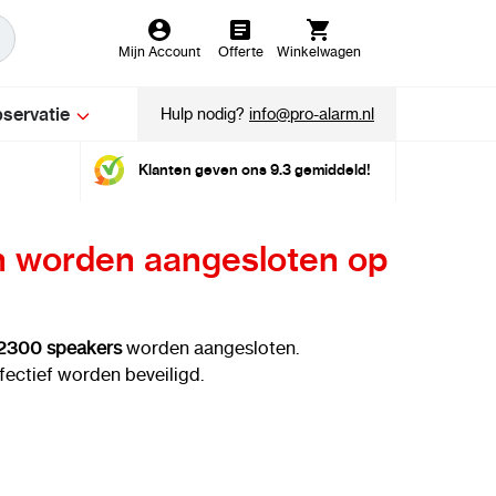
Mijn Account
Offerte
Winkelwagen
servatie
Hulp nodig?
info@pro-alarm.nl
Klanten geven ons 9.3 gemiddeld!
 worden aangesloten op
2300 speakers
worden aangesloten.
fectief worden beveiligd.