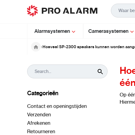
Ga naar de inhoud
Alarmsystemen
Camerasystemen
Hoeveel SP-2300 speakers kunnen worden aang
Hoe
één
Categorieën
Op éé
Hierme
Contact en openingstijden
Verzenden
Afrekenen
Retourneren