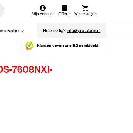
Mijn Account
Offerte
Winkelwagen
servatie
Hulp nodig?
info@pro-alarm.nl
Klanten geven ons 9.3 gemiddeld!
 DS-7608NXI-