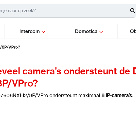
Intercom
Domotica
Ob
2/8P/VPro?
veel camera’s ondersteunt de
8P/VPro?
-7608NXI-I2/8P/VPro ondersteunt maximaal
8 IP-camera’s.