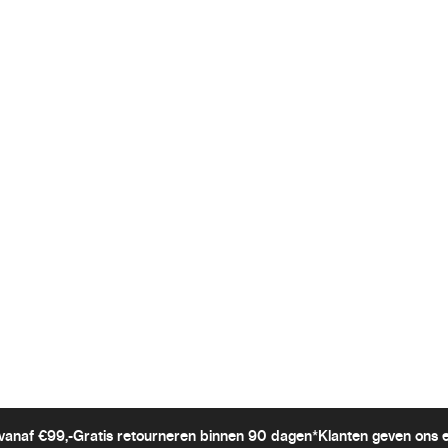
vanaf €99,-
Gratis retourneren binnen 90 dagen*
Klanten geven ons 