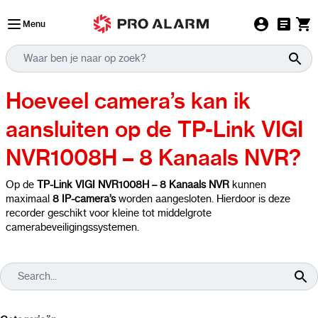
Ga naar de inhoud
Menu
Hoeveel camera’s kan ik
aansluiten op de TP-Link VIGI
NVR1008H – 8 Kanaals NVR?
Op de
TP-Link VIGI NVR1008H – 8 Kanaals NVR
kunnen
maximaal
8 IP-camera’s
worden aangesloten. Hierdoor is deze
recorder geschikt voor kleine tot middelgrote
camerabeveiligingssystemen.