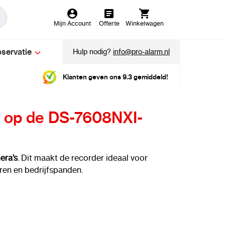
Mijn Account
Offerte
Winkelwagen
servatie
Hulp nodig?
info@pro-alarm.nl
Klanten geven ons 9.3 gemiddeld!
n op de DS-7608NXI-
era’s
. Dit maakt de recorder ideaal voor
oren en bedrijfspanden.