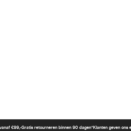
vanaf €99,-
Gratis retourneren binnen 90 dagen*
Klanten geven ons 