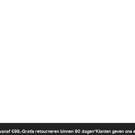
vanaf €99,-
Gratis retourneren binnen 90 dagen*
Klanten geven ons 