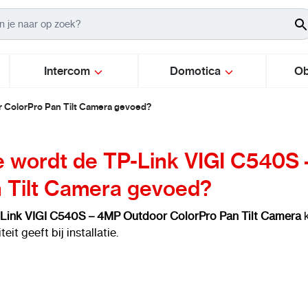
Intercom
Domotica
Ob
 ColorPro Pan Tilt Camera gevoed?
 wordt de TP-Link VIGI C540S
 Tilt Camera gevoed?
Link VIGI C540S – 4MP Outdoor ColorPro Pan Tilt Camera
k
iteit geeft bij installatie.