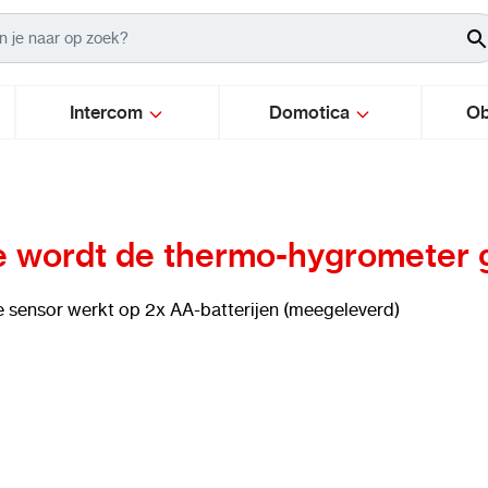
Intercom
Domotica
Ob
 wordt de thermo-hygrometer
 sensor werkt op 2x AA-batterijen (meegeleverd)