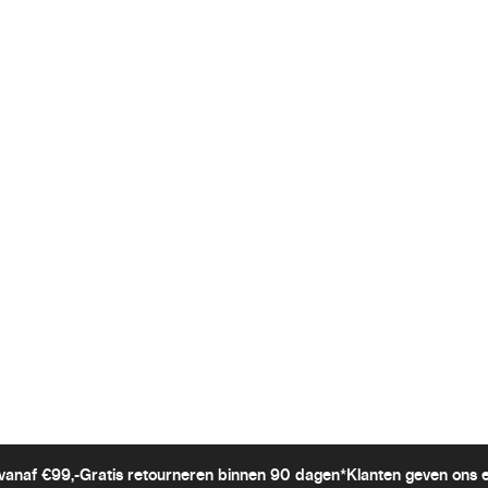
vanaf €99,-
Gratis retourneren binnen 90 dagen*
Klanten geven ons 