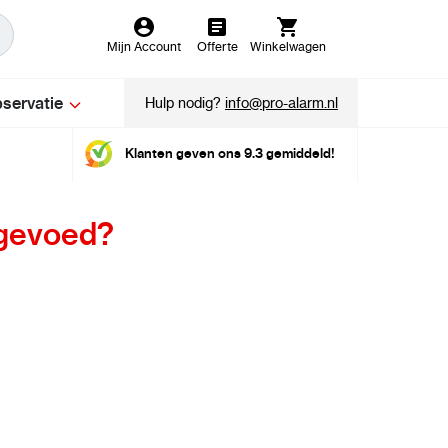
Mijn Account
Offerte
Winkelwagen
servatie
Hulp nodig?
info@pro-alarm.nl
Klanten geven ons 9.3 gemiddeld!
 gevoed?