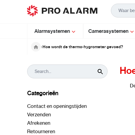
Ga naar de inhoud
Alarmsystemen
Camerasystemen
Hoe wordt de thermo-hygrometer gevoed?
Hoe
De
Categorieën
Contact en openingstijden
Verzenden
Afrekenen
Retourneren