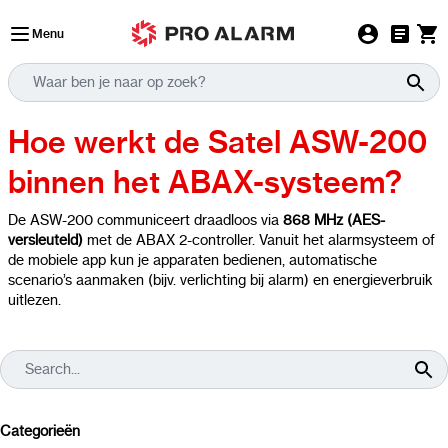
Ga naar de inhoud
Menu
Hoe werkt de Satel ASW-200
binnen het ABAX-systeem?
De ASW-200 communiceert draadloos via
868 MHz (AES-
versleuteld)
met de ABAX 2-controller. Vanuit het alarmsysteem of
de mobiele app kun je apparaten bedienen, automatische
scenario’s aanmaken (bijv. verlichting bij alarm) en energieverbruik
uitlezen.
Categorieën