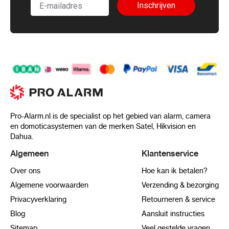
Inschrijven
Pro-Alarm.nl is de specialist op het gebied van alarm, camera
en domoticasystemen van de merken Satel, Hikvision en
Dahua.
Algemeen
Klantenservice
Over ons
Hoe kan ik betalen?
Algemene voorwaarden
Verzending & bezorging
Privacyverklaring
Retourneren & service
Blog
Aansluit instructies
Sitemap
Veel gestelde vragen