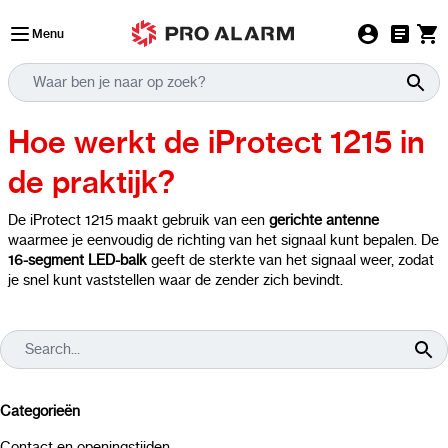
Ga naar de inhoud
Menu
Hoe werkt de iProtect 1215 in
de praktijk?
De iProtect 1215 maakt gebruik van een
gerichte antenne
waarmee je eenvoudig de richting van het signaal kunt bepalen. De
16-segment LED-balk
geeft de sterkte van het signaal weer, zodat
je snel kunt vaststellen waar de zender zich bevindt.
Categorieën
Contact en openingstijden