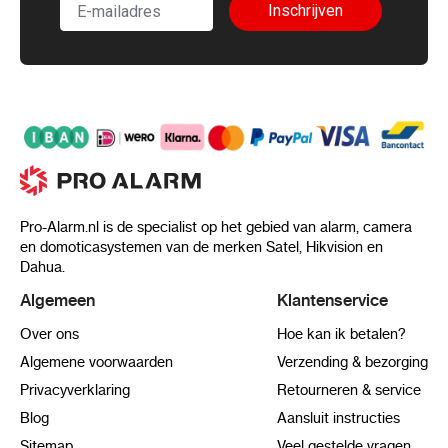
Inschrijven
Pro-Alarm.nl is de specialist op het gebied van alarm, camera
en domoticasystemen van de merken Satel, Hikvision en
Dahua.
Algemeen
Klantenservice
Over ons
Hoe kan ik betalen?
Algemene voorwaarden
Verzending & bezorging
Privacyverklaring
Retourneren & service
Blog
Aansluit instructies
Sitemap
Veel gestelde vragen