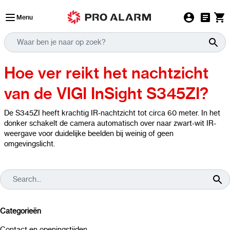
Ga naar de inhoud
Menu
Hoe ver reikt het nachtzicht
van de VIGI InSight S345ZI?
De S345ZI heeft krachtig IR-nachtzicht tot circa 60 meter. In het
donker schakelt de camera automatisch over naar zwart-wit IR-
weergave voor duidelijke beelden bij weinig of geen
omgevingslicht.
Categorieën
Contact en openingstijden