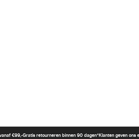
vanaf €99,-
Gratis retourneren binnen 90 dagen*
Klanten geven ons 