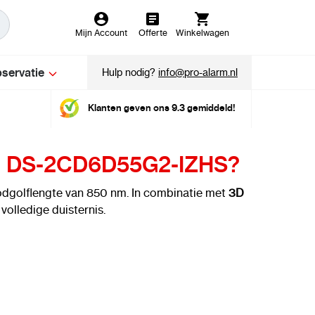
Mijn Account
Offerte
Winkelwagen
servatie
Hulp nodig?
info@pro-alarm.nl
Klanten geven ons 9.3 gemiddeld!
 de DS-2CD6D55G2-IZHS?
oodgolflengte van 850 nm. In combinatie met
3D
 volledige duisternis.