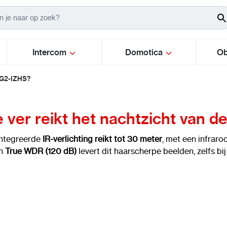
Intercom
Domotica
Ob
5G2-IZHS?
 ver reikt het nachtzicht van
ntegreerde
IR-verlichting reikt tot 30 meter
, met een infrar
n
True WDR (120 dB)
levert dit haarscherpe beelden, zelfs bij