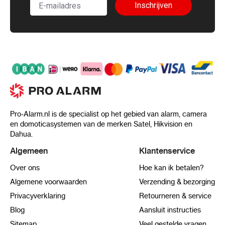
Inschrijven
Pro-Alarm.nl is de specialist op het gebied van alarm, camera
en domoticasystemen van de merken Satel, Hikvision en
Dahua.
Algemeen
Klantenservice
Over ons
Hoe kan ik betalen?
Algemene voorwaarden
Verzending & bezorging
Privacyverklaring
Retourneren & service
Blog
Aansluit instructies
Sitemap
Veel gestelde vragen