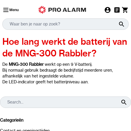
Ga naar de inhoud
Menu
Hoe lang werkt de batterij van
de MNG-300 Rabbler?
De
MNG-300 Rabbler
werkt op een 9 V-batterij.
Bij normaal gebruik bedraagt de bedrijfstijd meerdere uren,
afhankelijk van het ingestelde volume.
De LED-indicator geeft het batterijniveau aan.
Categorieën
Contact en openingstijden