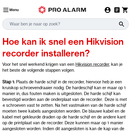
Ga naar de inhoud
Menu
Hoe kan ik snel een Hikvision
recorder installeren?
Voor het snel werkend krijgen van een
Hikvision recorder
, kan je
het beste de volgende stappen volgen.
Stap 1:
Plaats de harde schijf in de recorder, hiervoor heb je een
kruiskop schroevendraaier nodig. De hardeschijf kan er maar op 1
manier in, dus fouten maken is uitgesloten. De harde schijf kan
bevestigd worden aan de onderplaat van de recorder. Deze is met
4 schroeven vast te zetten. Na het vastmaken van de harde schijf
moeten twee kabels aangesloten worden. De blauwe kabel en de
kabel met gekleurde draden op de harde schijf en de andere kant
op de printplaat van de recorder. Deze kunnen maar op 1 manier
aangesloten worden. Indien dit aangesloten is kan de kap van de