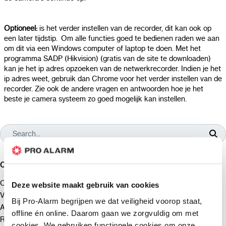
Optioneel:
is het verder instellen van de recorder, dit kan ook op
een later tijdstip. Om alle functies goed te bedienen raden we aan
om dit via een Windows computer of laptop te doen. Met het
programma SADP (Hikvision) (gratis van de site te downloaden)
kan je het ip adres opzoeken van de netwerkrecorder. Indien je het
ip adres weet, gebruik dan Chrome voor het verder instellen van de
recorder. Zie ook de andere vragen en antwoorden hoe je het
beste je camera systeem zo goed mogelijk kan instellen.
Categorieën
Contact en openingstijden
Deze website maakt gebruik van cookies
Verzenden
Bij Pro-Alarm begrijpen we dat veiligheid voorop staat,
Afrekenen
offline én online. Daarom gaan we zorgvuldig om met
Retourneren
cookies. We gebruiken functionele cookies om onze