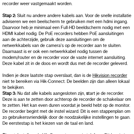
recorder weer vastgemaakt worden.
Stap 2:
Sluit nu andere andere kabels aan. Voor de snelle installatie
adviseren we een beelscherm te gebruiken met een hdmi ingang.
Daarvoor heb je minimaal een Full-HD beeldscherm nodig met een
HDMI kabel nodig. De PoE recorders hebben PoE aansluitingen
aan de achterzijde, gebruik deze aansluitingen om de
netwerkkabels van de camera's op de recorder aan te sluiten.
Daarnaast is er ook een netwerkkabel nodig tussen de
modem/router en de recorder voor de vaste internet aansluiting.
Deze kabel zit in de doos en wordt dus met de recorder geleverd.
Indien je deze laatste stap overslaat, dan is de
Hikvision recorder
niet te bereiken via Hik-Connect. De beelden zijn dan alleen lokaal
te bekijken.
Stap 3:
Nu dat alle kabels aangesloten zijn,
s
tart je de recorder.
Deze is aan te zetten door achterop de recorder de schakelaar om
te zetten. Het kan even duren voordat je beeld hebt op de monitor.
De recorder begint met de instel wizard. Dit is een stappenplan om
zo gebruikersvriendelijk door de noodzakelijke instellingen te gaan.
De eerstestap is het kiezen van de taal en land.