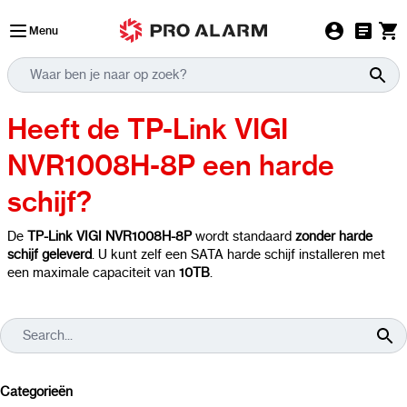
Ga naar de inhoud
Menu
Heeft de TP-Link VIGI
NVR1008H-8P een harde
schijf?
De
TP-Link VIGI NVR1008H-8P
wordt standaard
zonder harde
schijf geleverd
. U kunt zelf een SATA harde schijf installeren met
een maximale capaciteit van
10TB
.
Categorieën