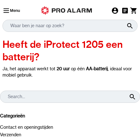
Ga naar de inhoud
Menu
Heeft de iProtect 1205 een
batterij?
Ja, het apparaat werkt tot
20 uur
op één
AA-batterij
, ideaal voor
mobiel gebruik.
Categorieën
Contact en openingstijden
Verzenden