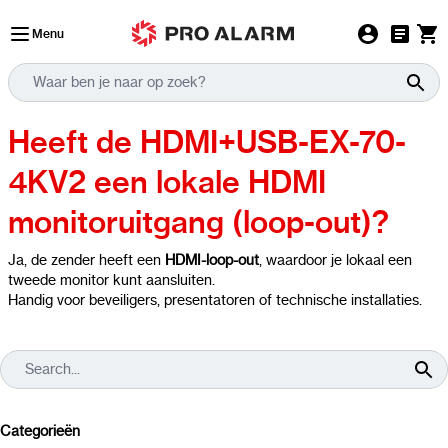
Ga naar de inhoud
Menu
Heeft de HDMI+USB-EX-70-
4KV2 een lokale HDMI
monitoruitgang (loop-out)?
Ja, de zender heeft een
HDMI-loop-out
, waardoor je lokaal een
tweede monitor kunt aansluiten.
Handig voor beveiligers, presentatoren of technische installaties.
Categorieën