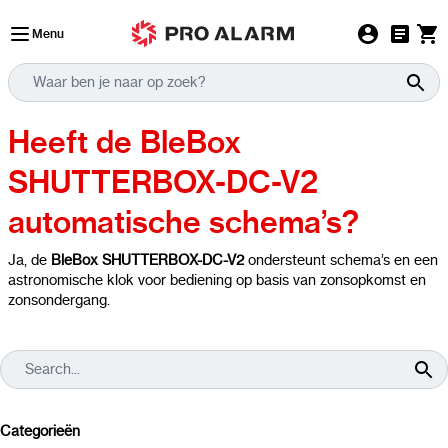
Ga naar de inhoud
Menu
Heeft de BleBox
SHUTTERBOX-DC-V2
automatische schema’s?
Ja, de
BleBox SHUTTERBOX-DC-V2
ondersteunt schema’s en een
astronomische klok voor bediening op basis van zonsopkomst en
zonsondergang.
Categorieën