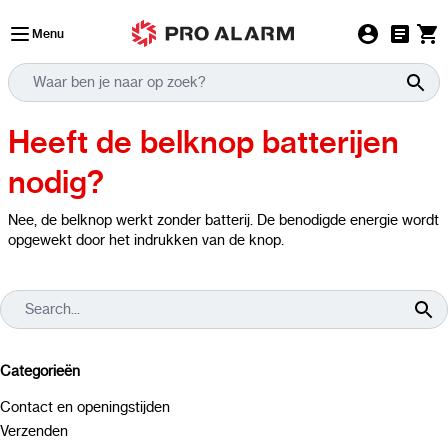
Ga naar de inhoud
Menu
Heeft de belknop batterijen
nodig?
Nee, de belknop werkt zonder batterij. De benodigde energie wordt
opgewekt door het indrukken van de knop.
Categorieën
Contact en openingstijden
Verzenden