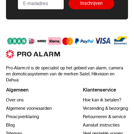
Inschrijven
Pro-Alarm.nl is de specialist op het gebied van alarm, camera
en domoticasystemen van de merken Satel, Hikvision en
Dahua.
Algemeen
Klantenservice
Over ons
Hoe kan ik betalen?
Algemene voorwaarden
Verzending & bezorging
Privacyverklaring
Retourneren & service
Blog
Aansluit instructies
Sitemap
Veel gestelde vragen