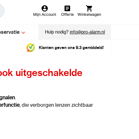
Mijn Account
Offerte
Winkelwagen
servatie
Hulp nodig?
info@pro-alarm.nl
Klanten geven ons 9.3 gemiddeld!
ok uitgeschakelde
ignalen
.
erfunctie
, die verborgen lenzen zichtbaar