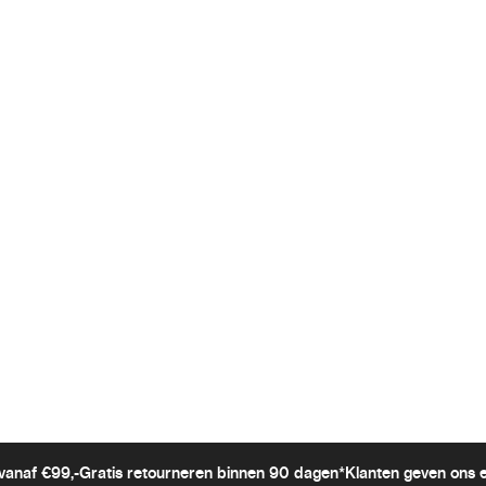
vanaf €99,-
Gratis retourneren binnen 90 dagen*
Klanten geven ons 