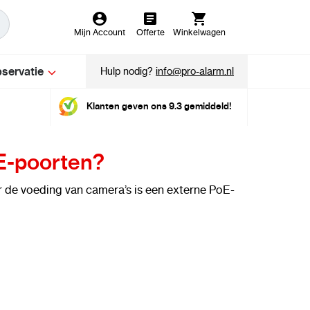
Mijn Account
Offerte
Winkelwagen
servatie
Hulp nodig?
info@pro-alarm.nl
Klanten geven ons 9.3 gemiddeld!
E-poorten?
de voeding van camera’s is een externe PoE-