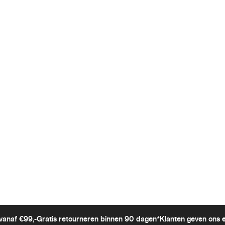
vanaf €99,-
Gratis retourneren binnen 90 dagen*
Klanten geven ons 