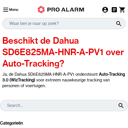
Ga naar de inhoud
Menu
Beschikt de Dahua
SD6E825MA-HNR-A-PV1 over
Auto-Tracking?
Ja, de Dahua SD6E825MA-HNR-A-PV1 ondersteunt
Auto-Tracking
3.0 (WizTracking)
voor extreem nauwkeurige tracking van
personen of voertuigen.
Categorieën