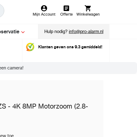
Mijn Account
Offerte
Winkelwagen
servatie
Hulp nodig?
info@pro-alarm.nl
Klanten geven ons 9.3 gemiddeld!
een camera!
S - 4K 8MP Motorzoom (2.8-
iew toe