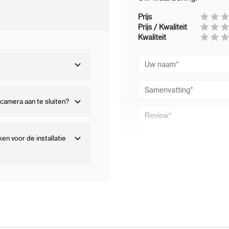
Prijs
Prijs / Kwaliteit
Kwaliteit
Uw naam
Samenvatting
camera aan te sluiten?
Review
n voor de installatie
Review versturen