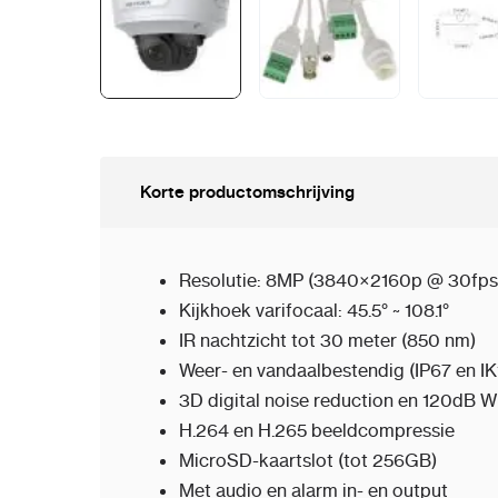
Korte productomschrijving
Resolutie: 8MP (3840×2160p @ 30fps
Kijkhoek varifocaal: 45.5° ~ 108.1°
IR nachtzicht tot 30 meter (850 nm)
Weer- en vandaalbestendig (IP67 en IK
3D digital noise reduction en 120dB 
H.264 en H.265 beeldcompressie
MicroSD-kaartslot (tot 256GB)
Met audio en alarm in- en output