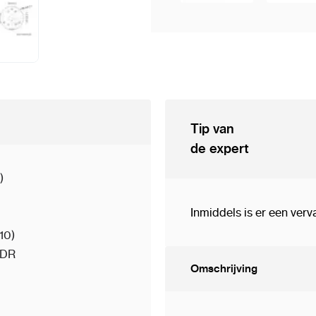
Tip van
de expert
)
Inmiddels is er een ver
10)
WDR
Omschrijving