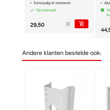
Eenvoudig te monteren
Alu
Op voorraad
Vo
hu
29,50
44,
Andere klanten bestelde ook: