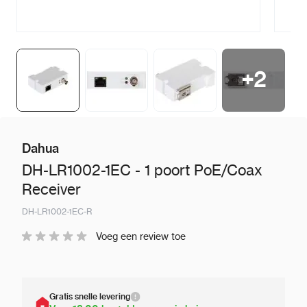
+
2
Dahua
DH-LR1002-1EC - 1 poort PoE/Coax
Receiver
DH-LR1002-1EC-R
Voeg een review toe
Gratis snelle levering