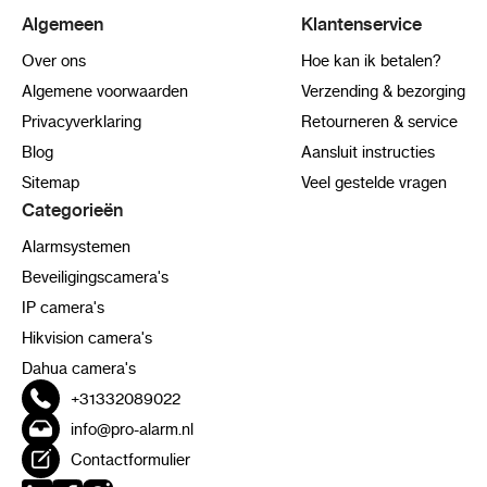
Algemeen
Klantenservice
Over ons
Hoe kan ik betalen?
Algemene voorwaarden
Verzending & bezorging
Privacyverklaring
Retourneren & service
Blog
Aansluit instructies
Sitemap
Veel gestelde vragen
Categorieën
Alarmsystemen
Beveiligingscamera's
IP camera's
Hikvision camera's
Dahua camera's
+31332089022
info@pro-alarm.nl
Contactformulier