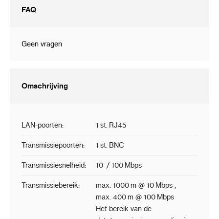
FAQ
Geen vragen
Omschrijving
LAN-poorten
:
1 st.
RJ45
Transmissiepoorten
:
1 st.
BNC
Transmissiesnelheid
:
10 / 100 Mbps
Transmissiebereik
:
max. 1000 m @ 10 Mbps ,
max. 400 m @ 100 Mbps
Het bereik van de