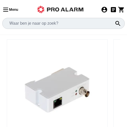
Ga naar de inhoud
Menu