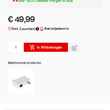
Voor 18:00 besteld morgen in huis
€ 49,99
Stel prijsalarm in
Incl.
2
punt(en)
Aantal stuks
In Winkelwagen
Bijbehorende producten