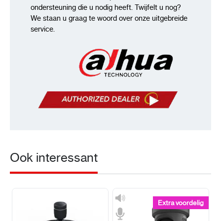
ondersteuning die u nodig heeft. Twijfelt u nog?
We staan u graag te woord over onze uitgebreide
service.
Ook interessant
Extra voordelig
Extra voordelig