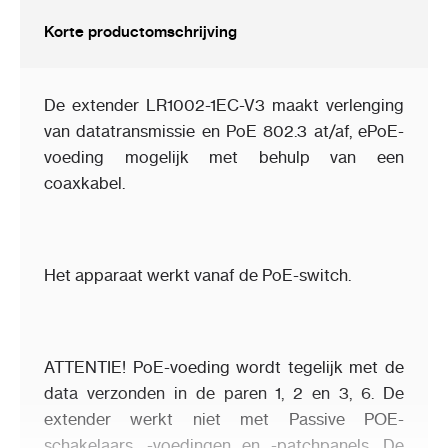
Korte productomschrijving
De extender LR1002-1EC-V3 maakt verlenging
van datatransmissie en PoE 802.3 at/af, ePoE-
voeding mogelijk met behulp van een
coaxkabel.
Het apparaat werkt vanaf de PoE-switch.
ATTENTIE! PoE-voeding wordt tegelijk met de
data verzonden in de paren 1, 2 en 3, 6. De
extender werkt niet met Passive POE-
schakelaars, -voedingen en -patchpanels. De