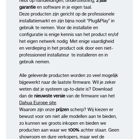
hebt op handleidingen, ondersteuning,
2 jaar
garantie
en software in je eigen taal.
Deze producten zijn gericht op de professionele
installatiemarkt en zijn bijna nooit “Plug&Play” in
gebruik te nemen. Voor de installatie en
configuratie is enige kennis van het product en/of
het eigen netwerk nodig Met enige vaardigheid
en verdieping in het product ook door een niet-
professioneel installateur te installeren en in
gebruik nemen.
Alle geleverde producten worden zo veel mogelijk
bijgewerkt naar de laatste firmware. Wil je zeker
weten dat je systeem up-to-date is? Download
dan de
nieuwste versie
van de firmware van het
Dahua Europe site
.
Waarom zijn onze
prijzen
scherp? Wij kiezen er
bewust voor om niet alle modellen aan te bieden,
zo kunnen we groots inkopen en bieden we
producten aan waar we
100%
achter staan. Geen
showroom en dure verkopers, maar wel de