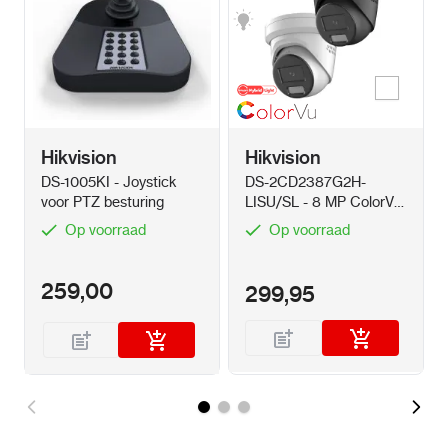
Wit
Kleur
Hikvision
Hikvision
DS-1005KI - Joystick
DS-2CD2387G2H-
voor PTZ besturing
LISU/SL - 8 MP ColorVu
Hybrid
Op voorraad
Op voorraad
259,00
299,95