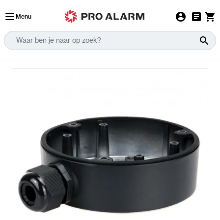
Ga naar de inhoud
Menu