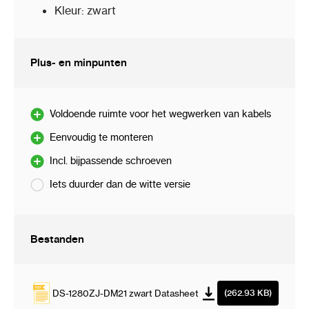
Kleur: zwart
Plus- en minpunten
Voldoende ruimte voor het wegwerken van kabels
Eenvoudig te monteren
Incl. bijpassende schroeven
Iets duurder dan de witte versie
Bestanden
DS-1280ZJ-DM21 zwart Datasheet
(262.93 KB)