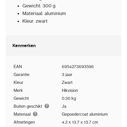
Gewicht: 300 g
Materiaal: aluminium
Kleur: zwart
Kenmerken
EAN
6954273693596
Garantie
3 jaar
Kleur
Zwart
Merk
Hikvision
Gewicht
0.30 kg
Buiten geschikt
Ja
Materiaal
Gepoedercoat aluminium
Afmetingen
4.2 x 13.7 x 13.7 cm