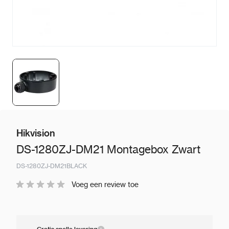
Hikvision
DS-1280ZJ-DM21 Montagebox Zwart
DS-1280ZJ-DM21BLACK
Voeg een review toe