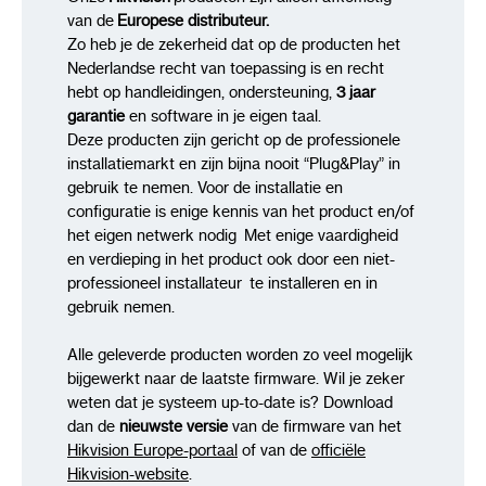
van de
Europese distributeur.
Zo heb je de zekerheid dat op de producten het
Nederlandse recht van toepassing is en recht
hebt op handleidingen, ondersteuning,
3 jaar
garantie
en software in je eigen taal.
Deze producten zijn gericht op de professionele
installatiemarkt en zijn bijna nooit “Plug&Play” in
gebruik te nemen. Voor de installatie en
configuratie is enige kennis van het product en/of
het eigen netwerk nodig Met enige vaardigheid
en verdieping in het product ook door een niet-
professioneel installateur te installeren en in
gebruik nemen.
Alle geleverde producten worden zo veel mogelijk
bijgewerkt naar de laatste firmware. Wil je zeker
weten dat je systeem up-to-date is? Download
dan de
nieuwste versie
van de firmware van het
Hikvision Europe-portaal
of van de
officiële
Hikvision-website
.