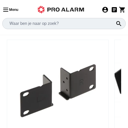
Ga naar de inhoud
Menu