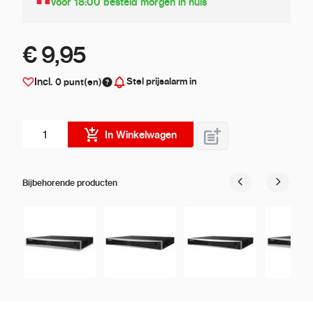
Voor 18:00 besteld morgen in huis
€ 9,95
Stel prijsalarm in
Incl.
0
punt(en)
Aantal stuks
In Winkelwagen
Bijbehorende producten