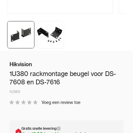
Hikvision
1U380 rackmontage beugel voor DS-
7608 en DS-7616
1U380
Voeg een review toe
Gratis snelle levering