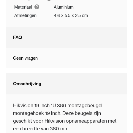
Materiaal
Aluminium
Afmetingen
4.6 x 5.5 x 2.5 cm
FAQ
Geen vragen
Omschrijving
Hikvision 19 inch 1U 380 montagebeugel
montagehoek 19 inch. Deze beugels zijn
geschikt voor Hikvision opnameapparaten met
een breedte van 380 mm.