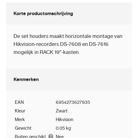
Korte productomschrijving
De set houders maakt horizontale montage van
Hikvision-recorders DS-7608 en DS-7616
mogelijk in RACK 19"-kasten.
Kenmerken
EAN
6954273627935
Kleur
Zwart
Merk
Hikvision
Gewicht
0.05 kg
Buiten geschikt
Nee