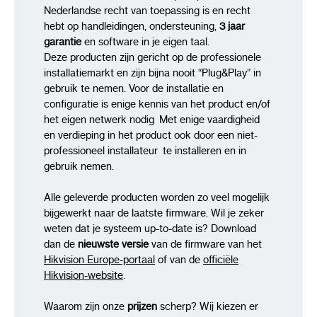
Nederlandse recht van toepassing is en recht
hebt op handleidingen, ondersteuning,
3 jaar
garantie
en software in je eigen taal.
Deze producten zijn gericht op de professionele
installatiemarkt en zijn bijna nooit “Plug&Play” in
gebruik te nemen. Voor de installatie en
configuratie is enige kennis van het product en/of
het eigen netwerk nodig Met enige vaardigheid
en verdieping in het product ook door een niet-
professioneel installateur te installeren en in
gebruik nemen.
Alle geleverde producten worden zo veel mogelijk
bijgewerkt naar de laatste firmware. Wil je zeker
weten dat je systeem up-to-date is? Download
dan de
nieuwste versie
van de firmware van het
Hikvision Europe-portaal
of van de
officiële
Hikvision-website
.
Waarom zijn onze
prijzen
scherp? Wij kiezen er