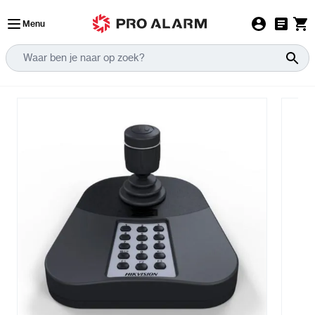
Ga naar de inhoud
Menu