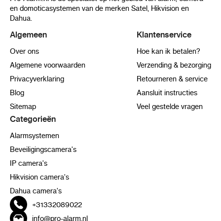
en domoticasystemen van de merken Satel, Hikvision en
Dahua.
Algemeen
Klantenservice
Over ons
Hoe kan ik betalen?
Algemene voorwaarden
Verzending & bezorging
Privacyverklaring
Retourneren & service
Blog
Aansluit instructies
Sitemap
Veel gestelde vragen
Categorieën
Alarmsystemen
Beveiligingscamera's
IP camera's
Hikvision camera's
Dahua camera's
+31332089022
info@pro-alarm.nl