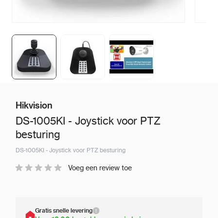
Hikvision
DS-1005KI - Joystick voor PTZ
besturing
DS-1005KI - Joystick voor PTZ besturing
Voeg een review toe
Gratis snelle levering