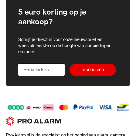
5 euro korting op je
aankoop?
Schrijf je direct in voor onze nieuwsbrief en
wees als eerste op de hoogte van aanbiedingen
en meer!
Inschrijven
Pro-Alarm.nl is de specialist op het gebied van alarm, camera