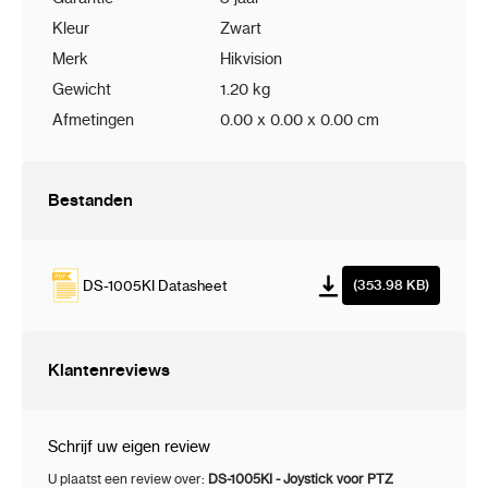
Kleur
Zwart
Merk
Hikvision
Gewicht
1.20 kg
Afmetingen
0.00 x 0.00 x 0.00 cm
Bestanden
DS-1005KI Datasheet
(353.98 KB)
Klantenreviews
Schrijf uw eigen review
U plaatst een review over:
DS-1005KI - Joystick voor PTZ