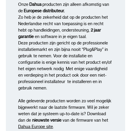
Onze
Dahua
producten zijn alleen afkomstig van
de
Europese distributeur.
Zo heb je de zekerheid dat op de producten het
Nederlandse recht van toepassing is en recht
hebt op handleidingen, ondersteuning,
2 jaar
garantie
en software in je eigen taal.
Deze producten zijn gericht op de professionele
installatiemarkt en zijn bijna nooit “Plug&Play” in
gebruik te nemen. Voor de installatie en
configuratie is enige kennis van het product en/of
het eigen netwerk nodig Met enige vaardigheid
en verdieping in het product ook door een niet-
professioneel installateur te installeren en in
gebruik nemen.
Alle geleverde producten worden zo veel mogelijk
bijgewerkt naar de laatste firmware. Wil je zeker
weten dat je systeem up-to-date is? Download
dan de
nieuwste versie
van de firmware van het
Dahua Europe site
.