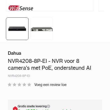
Dahua
NVR4208-8P-EI - NVR voor 8
camera's met PoE, ondersteund AI
NVR4208-8P-EI
Voeg een review toe
Gratis snelle levering