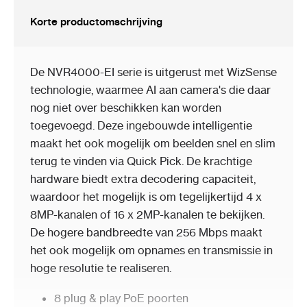
Korte productomschrijving
De NVR4000-EI serie is uitgerust met WizSense
technologie, waarmee AI aan camera's die daar
nog niet over beschikken kan worden
toegevoegd. Deze ingebouwde intelligentie
maakt het ook mogelijk om beelden snel en slim
terug te vinden via Quick Pick. De krachtige
hardware biedt extra decodering capaciteit,
waardoor het mogelijk is om tegelijkertijd 4 x
8MP-kanalen of 16 x 2MP-kanalen te bekijken.
De hogere bandbreedte van 256 Mbps maakt
het ook mogelijk om opnames en transmissie in
hoge resolutie te realiseren.
8 plug & play PoE poorten