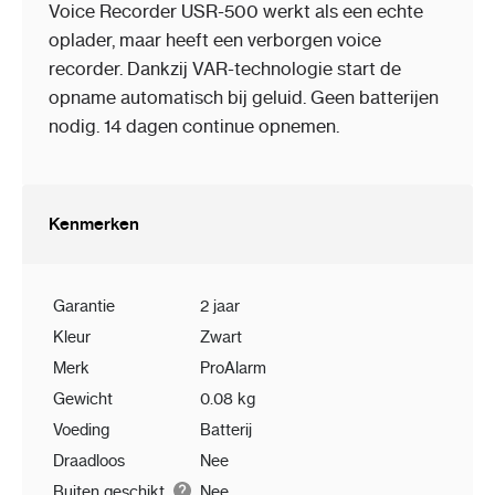
Voice Recorder USR-500 werkt als een echte
oplader, maar heeft een verborgen voice
recorder. Dankzij VAR-technologie start de
opname automatisch bij geluid. Geen batterijen
nodig. 14 dagen continue opnemen.
Kenmerken
Garantie
2 jaar
Kleur
Zwart
Merk
ProAlarm
Gewicht
0.08 kg
Voeding
Batterij
Draadloos
Nee
Buiten geschikt
Nee