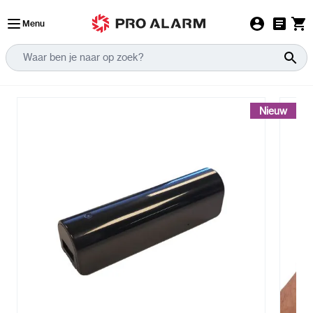
Ga naar de inhoud
Menu
Nieuw