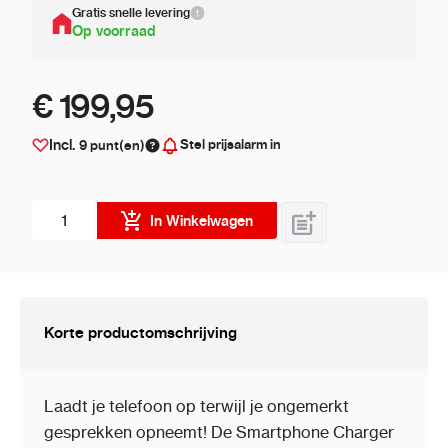
Gratis snelle levering
Op voorraad
€ 199,95
Stel prijsalarm in
Incl.
9
punt(en)
Aantal stuks
In Winkelwagen
Korte productomschrijving
Laadt je telefoon op terwijl je ongemerkt
gesprekken opneemt! De Smartphone Charger