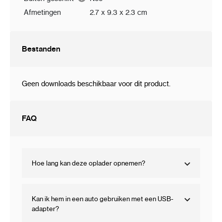
Afmetingen
2.7 x 9.3 x 2.3 cm
Bestanden
Geen downloads beschikbaar voor dit product.
FAQ
Hoe lang kan deze oplader opnemen?
Kan ik hem in een auto gebruiken met een USB-
adapter?