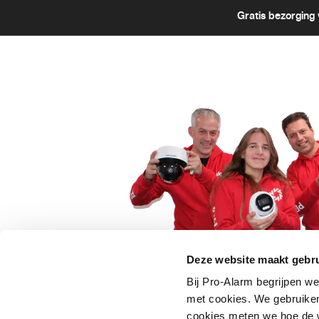
Gratis bezorging 
Deze website maakt gebru
Bij Pro-Alarm begrijpen we
5 euro korting op je
met cookies. We gebruiken
cookies meten we hoe de w