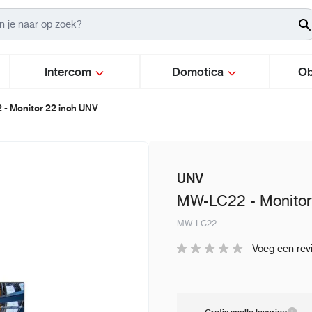
Intercom
Domotica
Ob
- Monitor 22 inch UNV
UNV
MW-LC22 - Monitor
MW-LC22
Voeg een rev