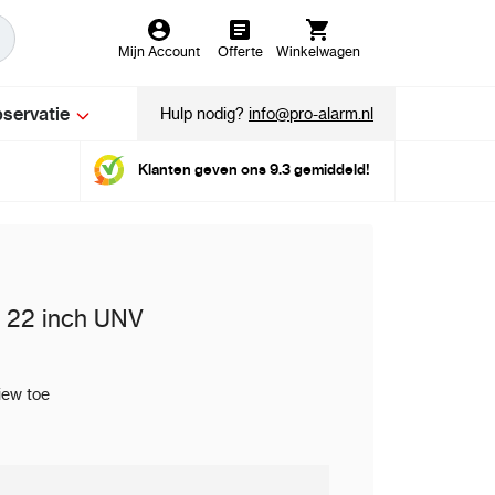
Mijn Account
Offerte
Winkelwagen
servatie
Hulp nodig?
info@pro-alarm.nl
Klanten geven ons 9.3 gemiddeld!
 22 inch UNV
iew toe