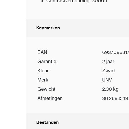
Contrastverhouding: 3000:1
Kenmerken
EAN
6937096317
Garantie
2 jaar
Kleur
Zwart
Merk
UNV
Gewicht
2.30 kg
Afmetingen
38.269 x 49
Bestanden