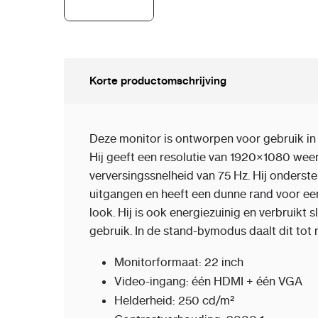
Korte productomschrijving
Deze monitor is ontworpen voor gebruik i
Hij geeft een resolutie van 1920×1080 weer
verversingssnelheid van 75 Hz. Hij onders
uitgangen en heeft een dunne rand voor ee
look. Hij is ook energiezuinig en verbruikt s
gebruik. In de stand-bymodus daalt dit tot 
Monitorformaat: 22 inch
Video-ingang: één HDMI + één VGA
Helderheid: 250 cd/m²