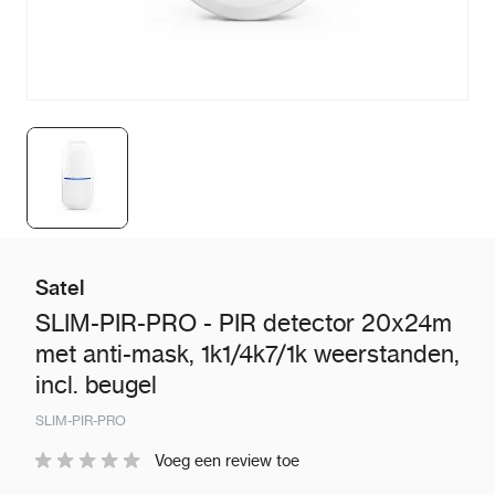
Satel
SLIM-PIR-PRO - PIR detector 20x24m
met anti-mask, 1k1/4k7/1k weerstanden,
incl. beugel
SLIM-PIR-PRO
Voeg een review toe