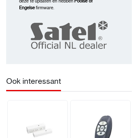
deze te updaten en hebben
Poolse of
Engelse
firmware.
Ook interessant