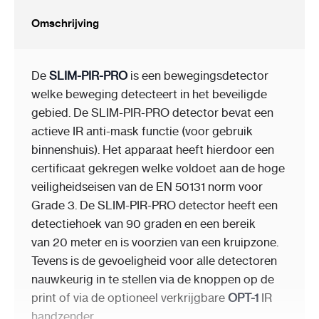
Omschrijving
De
SLIM-PIR-PRO
is een bewegingsdetector
welke beweging detecteert in het beveiligde
gebied. De SLIM-PIR-PRO detector bevat een
actieve IR anti-mask functie (voor gebruik
binnenshuis). Het apparaat heeft hierdoor een
certificaat gekregen welke voldoet aan de hoge
veiligheidseisen van de EN 50131 norm voor
Grade 3. De SLIM-PIR-PRO detector heeft een
detectiehoek van 90 graden en een bereik
van 20 meter en is voorzien van een kruipzone.
Tevens is de gevoeligheid voor alle detectoren
nauwkeurig in te stellen via de knoppen op de
print of via de optioneel verkrijgbare
OPT-1
IR
handzender.