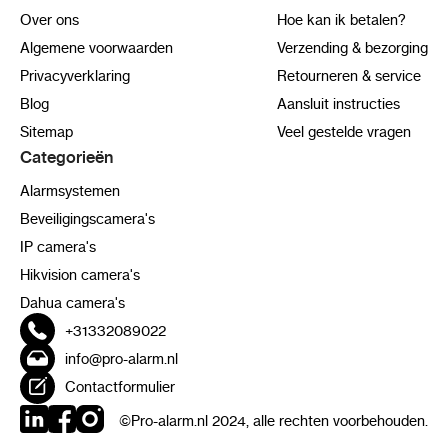
Over ons
Hoe kan ik betalen?
Algemene voorwaarden
Verzending & bezorging
Privacyverklaring
Retourneren & service
Blog
Aansluit instructies
Sitemap
Veel gestelde vragen
Categorieën
Alarmsystemen
Beveiligingscamera's
IP camera's
Hikvision camera's
Dahua camera's
+31332089022
info@pro-alarm.nl
Contactformulier
©Pro-alarm.nl 2024, alle rechten voorbehouden.
LinkedIn
Facebook
Instagram