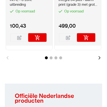
uitbreiding
print (grade 3) met grote
metalen kast
Op voorraad
Op voorraad
100,43
499,00
Officiële Nederlandse
producten